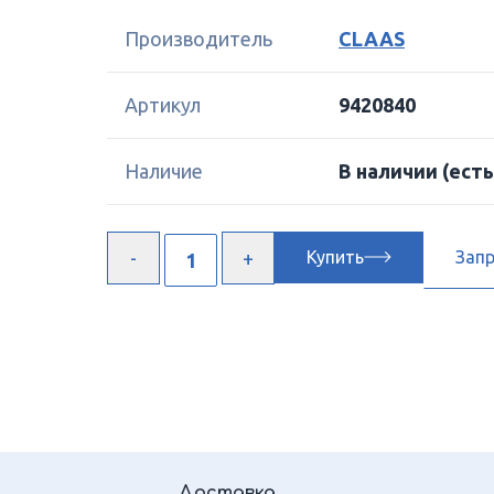
Производитель
CLAAS
Артикул
9420840
Наличие
В наличии
(есть
Купить
Зап
Доставка