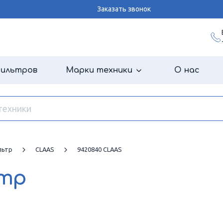
Заказать звонок
фильтров
Марки техники
О нас
льтр
CLAAS
9420840 CLAAS
ьтр