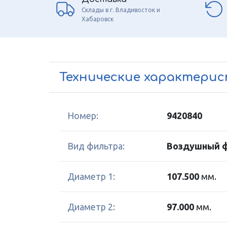
Склады в г. Владивосток и
Хабаровск
Технические характери
Номер:
9420840
Вид фильтра:
Воздушный 
Диаметр 1:
107.500
мм.
Диаметр 2:
97.000
мм.