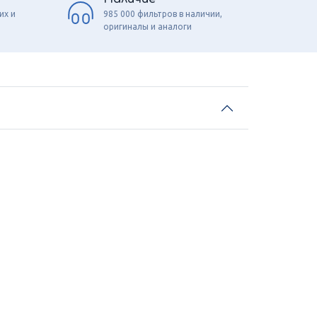
их и
985 000 фильтров в наличии,
оригиналы и аналоги