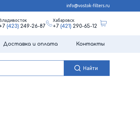
info@vostok-filters.ru
Владивосток
Хабаровск
+7
(423)
249-26-87
+7
(421)
290-65-12
Доставка и оплата
Контакты