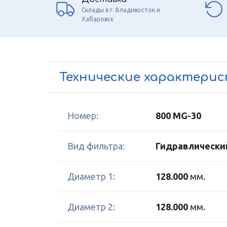
Склады в г. Владивосток и
Хабаровск
Технические характери
Номер:
800 MG-30
Вид фильтра:
Гидравлически
Диаметр 1:
128.000
мм.
Диаметр 2:
128.000
мм.