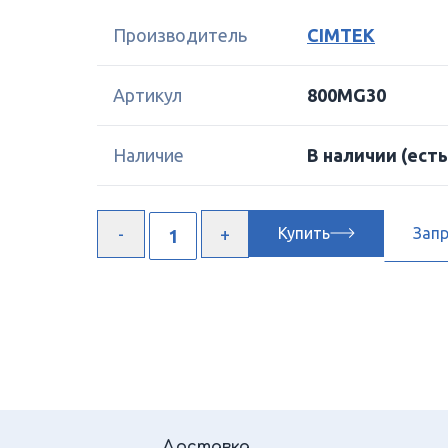
Производитель
CIMTEK
Артикул
800MG30
Наличие
В наличии
(есть
Купить
Зап
Доставка