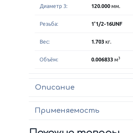
Диаметр 3:
120.000
мм.
Резьба:
1'1/2-16UNF
Вес:
1.703
кг.
3
Объём:
0.006833
м
Описание
Применяемость