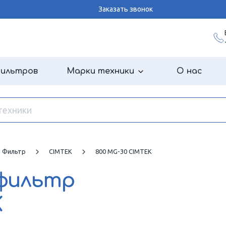
Заказать звонок
фильтров
Марки техники
О нас
й Фильтр
CIMTEK
800 MG-30 CIMTEK
 фильтр
K