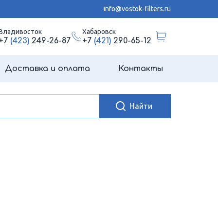
info@vostok-filters.ru
Владивосток
Хабаровск
+7
(423)
249-26-87
+7
(421)
290-65-12
Доставка и оплата
Контакты