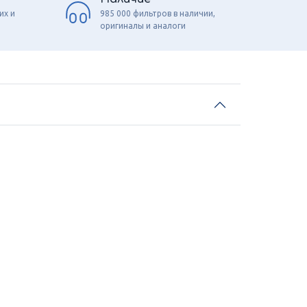
их и
985 000 фильтров в наличии,
оригиналы и аналоги