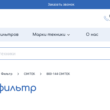
Заказать звонок
фильтров
Марки техники
О нас
й Фильтр
CIMTEK
800-144 CIMTEK
 фильтр