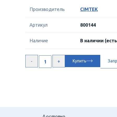
Производитель
CIMTEK
Артикул
800144
Наличие
В наличии
(есть
Купить
Зап
Доставка