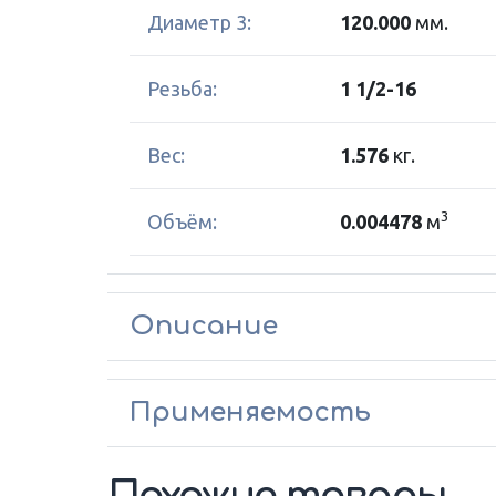
Диаметр 3:
120.000
мм.
Резьба:
1 1/2-16
Вес:
1.576
кг.
3
Объём:
0.004478
м
Описание
Применяемость