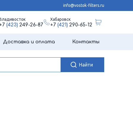
info@vostok-filters.ru
Владивосток
Хабаровск
+7
(423)
249-26-87
+7
(421)
290-65-12
Доставка и оплата
Контакты