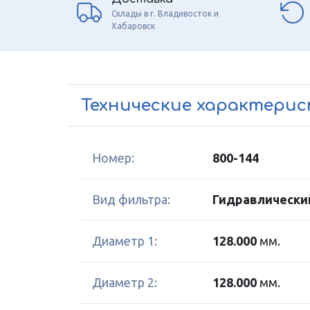
Склады в г. Владивосток и
Хабаровск
Технические характери
Номер:
800-144
Вид фильтра:
Гидравлически
Диаметр 1:
128.000
мм.
Диаметр 2:
128.000
мм.