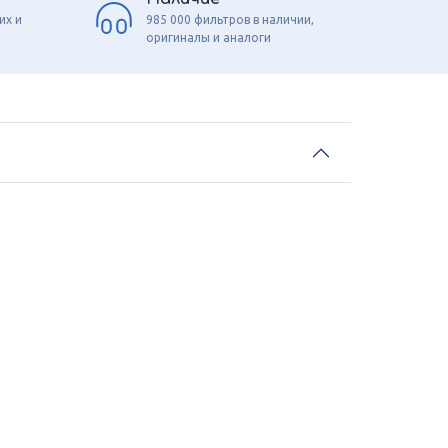
их и
985 000 фильтров в наличии,
оригиналы и аналоги