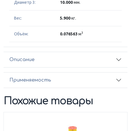
Диаметр 3:
10.000
мм.
Вес:
5.900
кг.
3
Объём:
0.076563
м
Описание
Применяемость
Похожие товары