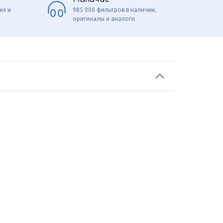
их и
985 000 фильтров в наличии,
оригиналы и аналоги