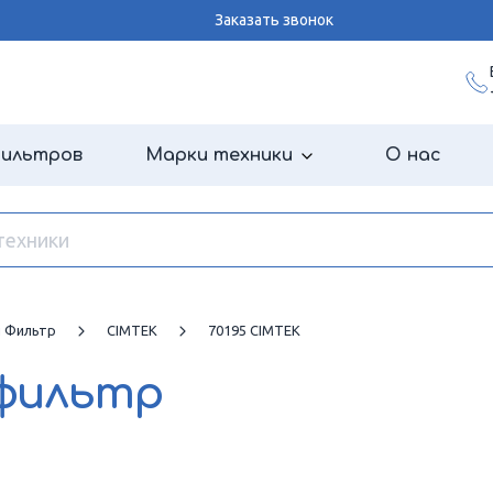
Заказать звонок
фильтров
Марки техники
О нас
й Фильтр
CIMTEK
70195 CIMTEK
 фильтр