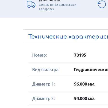
Склады в г. Владивосток и
Хабаровск
Технические характери
Номер:
70195
Вид фильтра:
Гидравлически
Диаметр 1:
96.000
мм.
Диаметр 2:
94.000
мм.