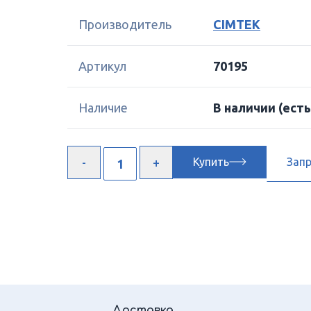
Производитель
CIMTEK
Артикул
70195
Наличие
В наличии
(есть
Купить
Зап
Доставка