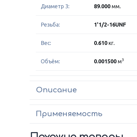
Диаметр 3:
89.000
мм.
Резьба:
1'1/2-16UNF
Вес:
0.610
кг.
3
Объём:
0.001500
м
Описание
Применяемость