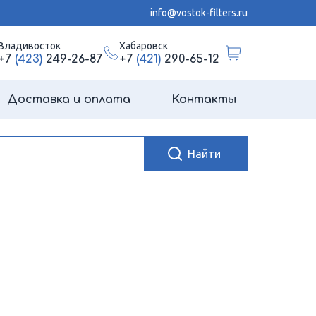
info@vostok-filters.ru
Владивосток
Хабаровск
+7
(423)
249-26-87
+7
(421)
290-65-12
Доставка и оплата
Контакты