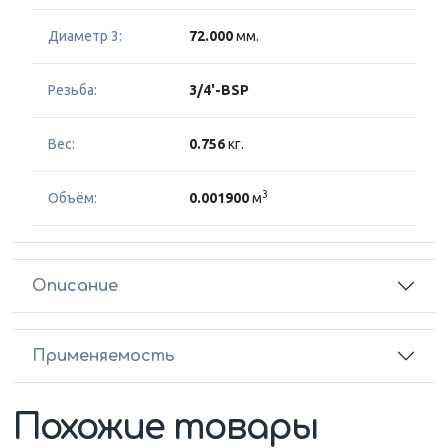
Диаметр 3:
72.000
мм.
Резьба:
3/4'-BSP
Вес:
0.756
кг.
3
Объём:
0.001900
м
Описание
Применяемость
Похожие товары