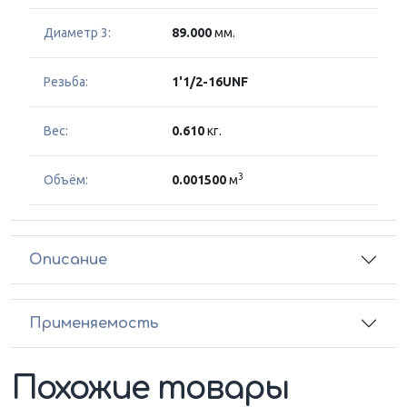
Диаметр 3:
89.000
мм.
Резьба:
1'1/2-16UNF
Вес:
0.610
кг.
3
Объём:
0.001500
м
Описание
Применяемость
Похожие товары