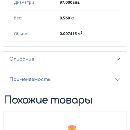
Диаметр 3:
97.000
мм.
Вес:
0.560
кг.
3
Объём:
0.007413
м
Описание
Применяемость
Похожие товары