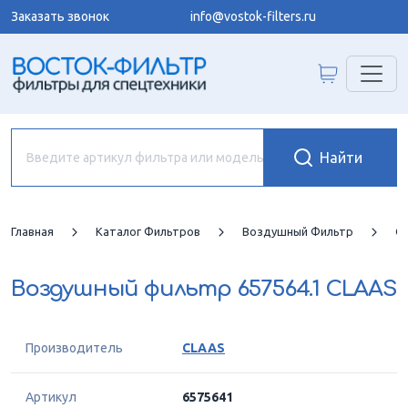
Заказать звонок
info@vostok-filters.ru
Главная
Каталог Фильтров
Воздушный Фильтр
C
Воздушный фильтр
657564.1 CLAAS
Производитель
CLAAS
Артикул
6575641