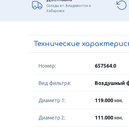
Склады в г. Владивосток и
Хабаровск
Технические характери
Номер:
657564.0
Вид фильтра:
Воздушный 
Диаметр 1:
119.000
мм.
Диаметр 2:
111.000
мм.