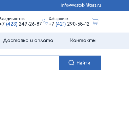
info@vostok-filters.ru
Владивосток
Хабаровск
+7
(423)
249-26-87
+7
(421)
290-65-12
Доставка и оплата
Контакты