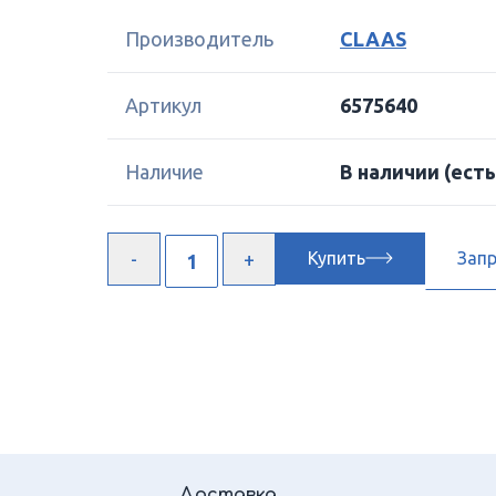
Производитель
CLAAS
Артикул
6575640
Наличие
В наличии
(есть
Купить
Зап
Доставка