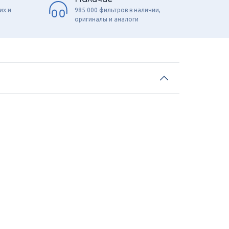
их и
985 000 фильтров в наличии,
оригиналы и аналоги