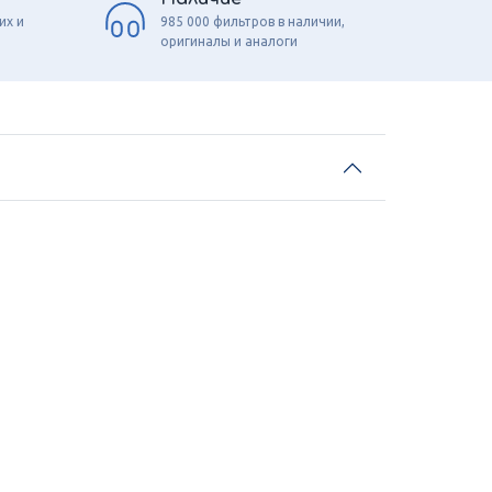
их и
985 000 фильтров в наличии,
оригиналы и аналоги