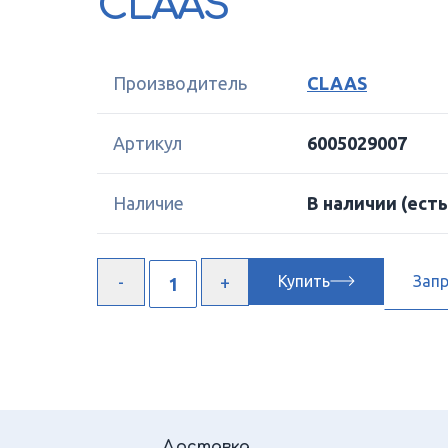
CLAAS
Производитель
CLAAS
Артикул
6005029007
Наличие
В наличии
(есть
Купить
Зап
Доставка