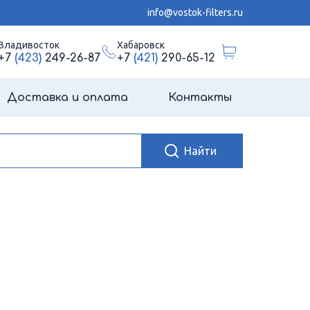
info@vostok-filters.ru
Владивосток
Хабаровск
+7
(423)
249-26-87
+7
(421)
290-65-12
Доставка и оплата
Контакты