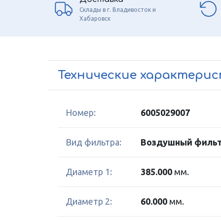
Склады в г. Владивосток и
Хабаровск
Технические характери
Номер:
6005029007
Вид фильтра:
Воздушный фильт
Диаметр 1:
385.000
мм.
Диаметр 2:
60.000
мм.