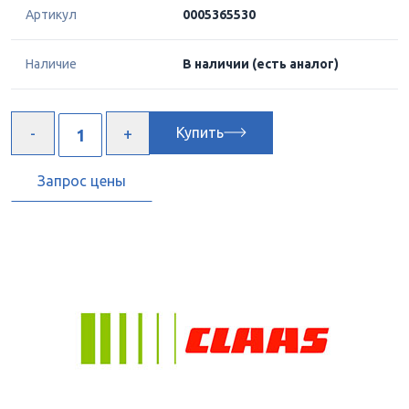
Артикул
0005365530
Наличие
В наличии
(есть аналог)
Купить
Запрос цены