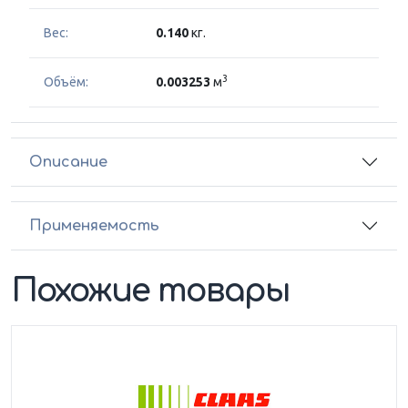
Вес:
0.140
кг.
3
Объём:
0.003253
м
Описание
Применяемость
Похожие товары