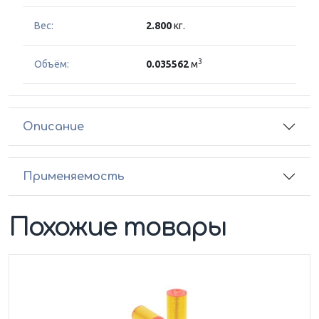
Вес:
2.800
кг.
3
Объём:
0.035562
м
Описание
Применяемость
Похожие товары