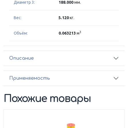
Диаметр 3:
188.000
мм.
Вес:
5.120
кг.
3
Объём:
0.063213
м
Описание
Применяемость
Похожие товары