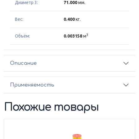
Диаметр 3:
71.000
мм.
Вес:
0.400
кг.
3
Объём:
0.003158
м
Описание
Применяемость
Похожие товары