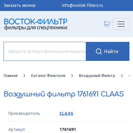
Заказать звонок
info@vostok-filters.ru
Главная
Каталог Фильтров
Воздушный Фильтр
C
Воздушный фильтр
176169.1 CLAAS
Производитель
CLAAS
Артикул
1761691