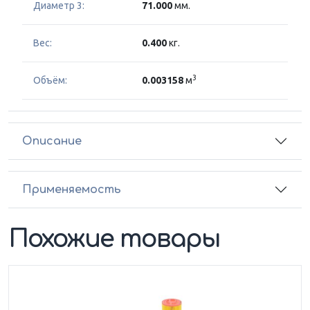
Диаметр 3:
71.000
мм.
Вес:
0.400
кг.
3
Объём:
0.003158
м
Описание
Применяемость
Похожие товары