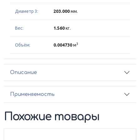
Диаметр 3:
203.000
мм.
Вес:
1.560
кг.
3
Объём:
0.004730
м
Описание
Применяемость
Похожие товары