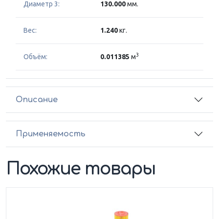
Диаметр 3:
130.000
мм.
Вес:
1.240
кг.
3
Объём:
0.011385
м
Описание
Применяемость
Похожие товары