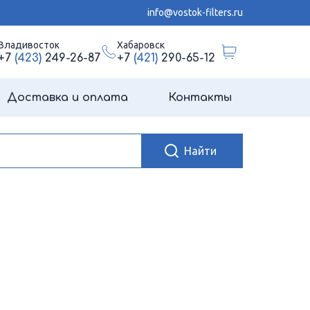
info@vostok-filters.ru
Владивосток
Хабаровск
+7
(423)
249-26-87
+7
(421)
290-65-12
Доставка и оплата
Контакты