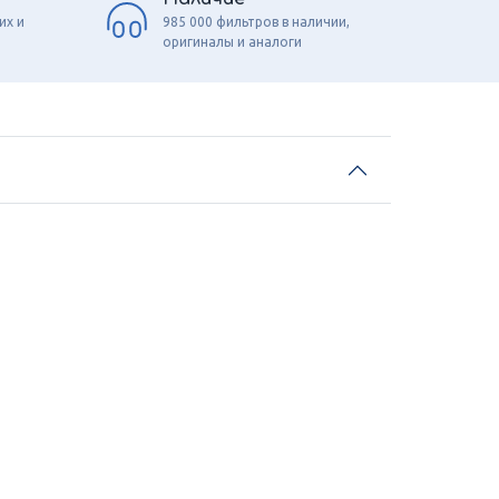
их и
985 000 фильтров в наличии,
оригиналы и аналоги