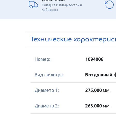
Склады в г. Владивосток и
Хабаровск
Технические характери
Номер:
1094006
Вид фильтра:
Воздушный 
Диаметр 1:
275.000
мм.
Диаметр 2:
263.000
мм.