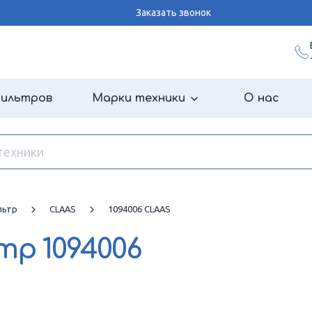
Заказать звонок
фильтров
Марки техники
О нас
льтр
CLAAS
1094006 CLAAS
ьтр
1094006