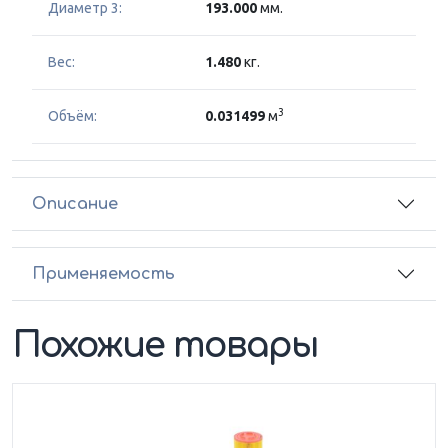
Диаметр 3:
193.000
мм.
Вес:
1.480
кг.
3
Объём:
0.031499
м
Описание
Применяемость
Похожие товары