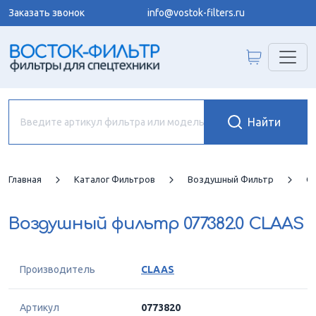
Заказать звонок
info@vostok-filters.ru
Главная
Каталог Фильтров
Воздушный Фильтр
C
Воздушный фильтр
077382.0 CLAAS
Производитель
CLAAS
Артикул
0773820