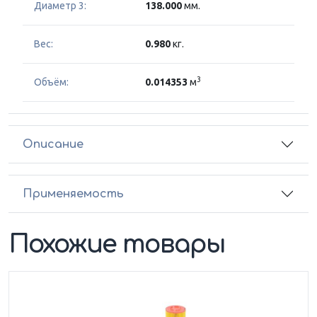
Диаметр 3:
138.000
мм.
Вес:
0.980
кг.
3
Объём:
0.014353
м
Описание
Применяемость
Похожие товары