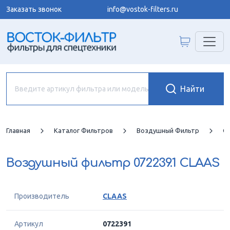
Заказать звонок
info@vostok-filters.ru
Главная
Каталог Фильтров
Воздушный Фильтр
C
Воздушный фильтр
072239.1 CLAAS
Производитель
CLAAS
Артикул
0722391