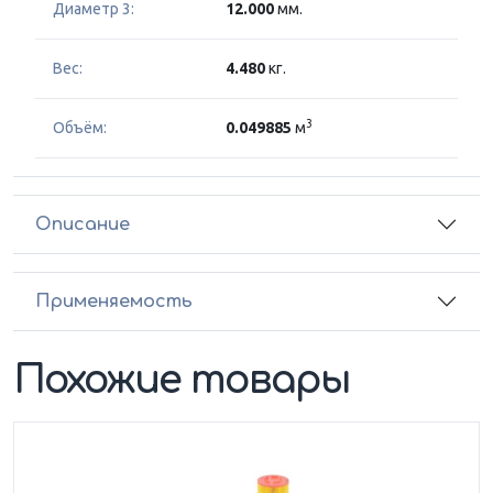
Диаметр 3:
12.000
мм.
Вес:
4.480
кг.
3
Объём:
0.049885
м
Описание
Применяемость
Похожие товары