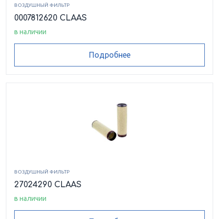
ВОЗДУШНЫЙ ФИЛЬТР
0007812620 CLAAS
в наличии
Подробнее
ВОЗДУШНЫЙ ФИЛЬТР
27024290 CLAAS
в наличии