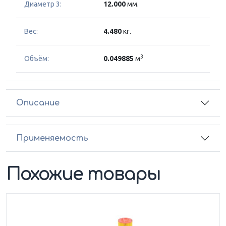
Диаметр 3:
12.000
мм.
Вес:
4.480
кг.
3
Объём:
0.049885
м
Описание
Применяемость
Похожие товары