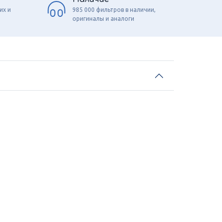
их и
985 000 фильтров в наличии,
оригиналы и аналоги