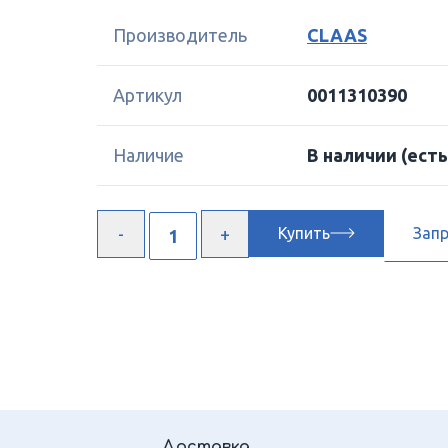
Производитель
CLAAS
Артикул
0011310390
Наличие
В наличии
(есть
Купить
Зап
Доставка