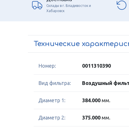
Склады в г. Владивосток и
Хабаровск
Технические характери
Номер:
0011310390
Вид фильтра:
Воздушный фильт
Диаметр 1:
384.000
мм.
Диаметр 2:
375.000
мм.