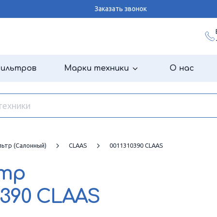
Заказать звонок
фильтров
Марки техники
О нас
ьтр (салонный)
CLAAS
0011310390 CLAAS
ьтр
0390 CLAAS