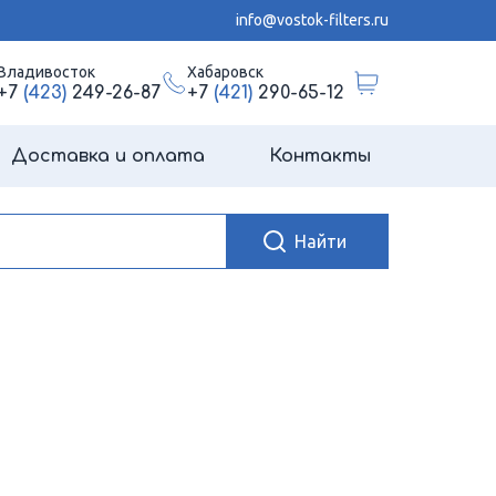
info@vostok-filters.ru
Владивосток
Хабаровск
+7
(423)
249-26-87
+7
(421)
290-65-12
Доставка и оплата
Контакты