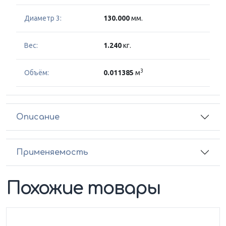
Диаметр 3:
130.000
мм.
Вес:
1.240
кг.
3
Объём:
0.011385
м
Описание
Применяемость
Похожие товары