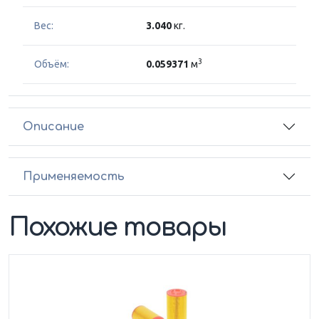
Вес:
3.040
кг.
3
Объём:
0.059371
м
Описание
Применяемость
Похожие товары