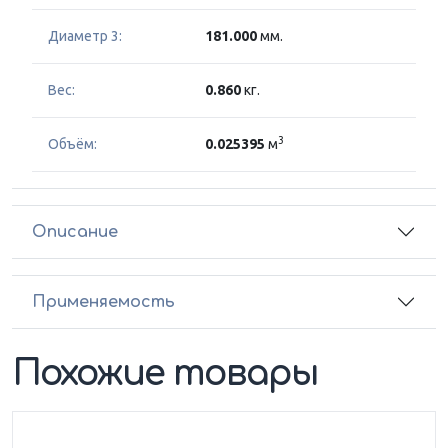
Диаметр 3:
181.000
мм.
Вес:
0.860
кг.
3
Объём:
0.025395
м
Описание
Применяемость
Похожие товары