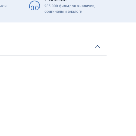
их и
985 000 фильтров в наличии,
оригиналы и аналоги