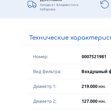
Склады в г. Владивосток и
Хабаровск
Технические характери
Номер:
0007521981
Вид фильтра:
Воздушный 
Диаметр 1:
219.000
мм.
Диаметр 2:
127.000
мм.