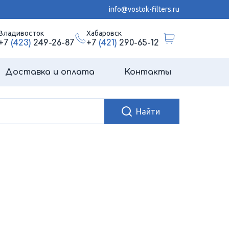
info@vostok-filters.ru
Владивосток
Хабаровск
+7
(423)
249-26-87
+7
(421)
290-65-12
Доставка и оплата
Контакты