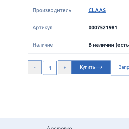
Производитель
CLAAS
Артикул
0007521981
Наличие
В наличии
(есть
Купить
Зап
Доставка