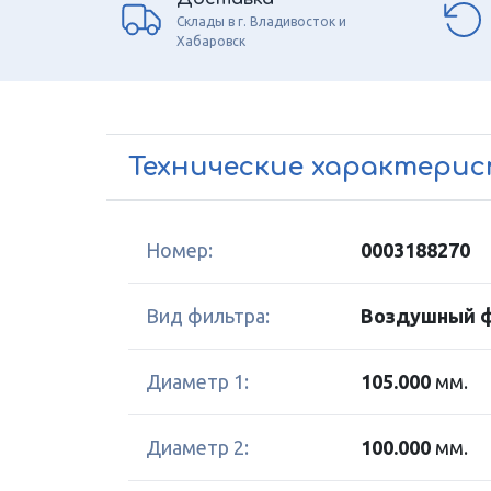
Склады в г. Владивосток и
Хабаровск
Технические характери
Номер:
0003188270
Вид фильтра:
Воздушный 
Диаметр 1:
105.000
мм.
Диаметр 2:
100.000
мм.