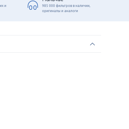
их и
985 000 фильтров в наличии,
оригиналы и аналоги