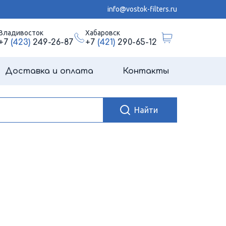
info@vostok-filters.ru
Владивосток
Хабаровск
+7
(423)
249-26-87
+7
(421)
290-65-12
Доставка и оплата
Контакты