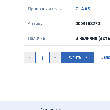
Производитель
CLAAS
Артикул
0003188270
Наличие
В наличии
(есть
Купить
Зап
Доставка