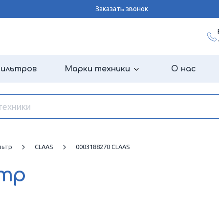
Заказать звонок
фильтров
Марки техники
О нас
льтр
CLAAS
0003188270 CLAAS
ьтр