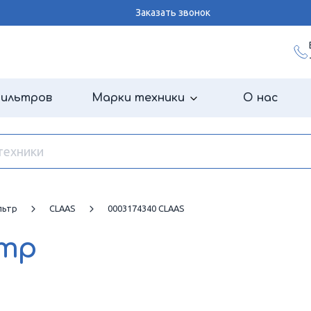
Заказать звонок
фильтров
Марки техники
О нас
льтр
CLAAS
0003174340 CLAAS
ьтр