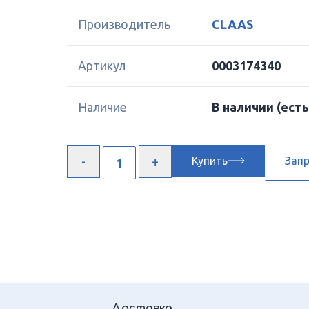
Производитель
CLAAS
Артикул
0003174340
Наличие
В наличии
(есть
Купить
Зап
Доставка