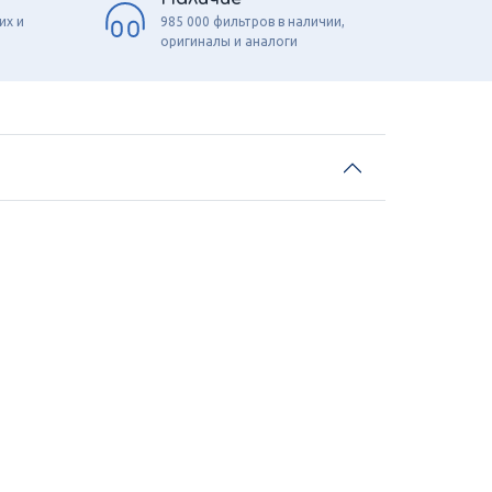
их и
985 000 фильтров в наличии,
оригиналы и аналоги