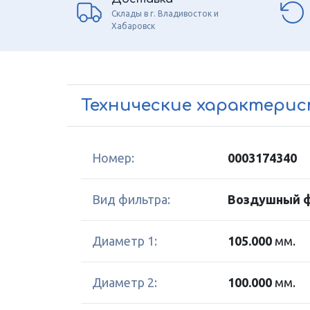
Склады в г. Владивосток и
Хабаровск
Технические характери
Номер:
0003174340
Вид фильтра:
Воздушный 
Диаметр 1:
105.000
мм.
Диаметр 2:
100.000
мм.