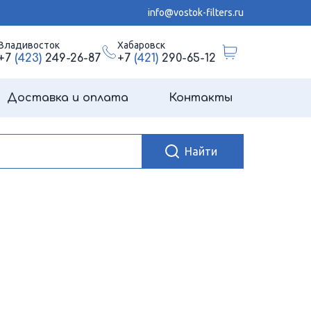
info@vostok-filters.ru
Владивосток
Хабаровск
+7
(423)
249-26-87
+7
(421)
290-65-12
Доставка и оплата
Контакты