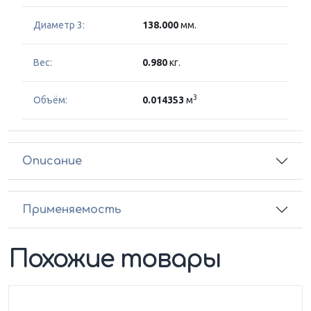
Диаметр 3:
138.000
мм.
Вес:
0.980
кг.
3
Объём:
0.014353
м
Описание
Применяемость
Похожие товары