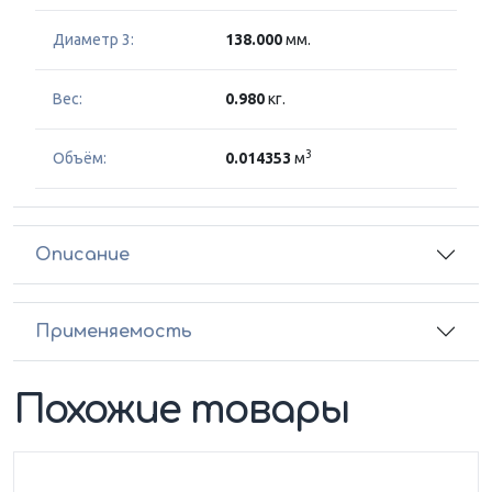
Диаметр 3:
138.000
мм.
Вес:
0.980
кг.
3
Объём:
0.014353
м
Описание
Применяемость
Похожие товары