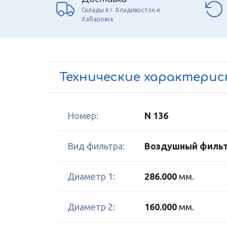
Склады в г. Владивосток и
Хабаровск
Технические характери
Номер:
N 136
Вид фильтра:
Воздушный фильт
Диаметр 1:
286.000
мм.
Диаметр 2:
160.000
мм.