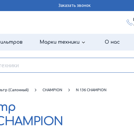
Заказать звонок
фильтров
Марки техники
О нас
ьтр (салонный)
CHAMPION
N 136 CHAMPION
ьтр
 CHAMPION