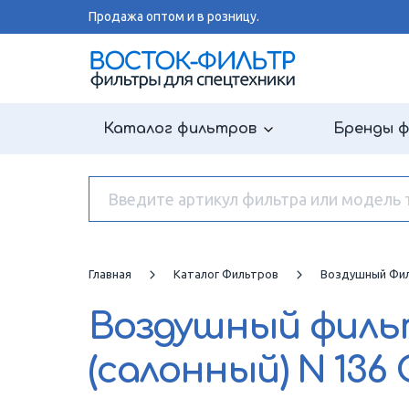
Продажа оптом и в розницу.
Каталог фильтров
Бренды 
Главная
Каталог Фильтров
Воздушный Фил
Воздушный фил
(салонный)
N 136