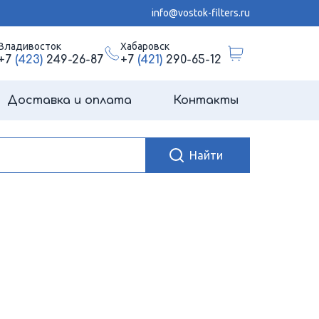
info@vostok-filters.ru
Владивосток
Хабаровск
+7
(423)
249-26-87
+7
(421)
290-65-12
Доставка и оплата
Контакты