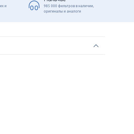
их и
985 000 фильтров в наличии,
оригиналы и аналоги