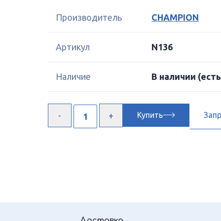
Производитель
CHAMPION
Артикул
N136
Наличие
В наличии
(есть
Купить
Зап
Доставка