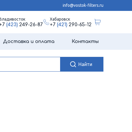
info@vostok-filters.ru
Владивосток
Хабаровск
+7
(423)
249-26-87
+7
(421)
290-65-12
Доставка и оплата
Контакты