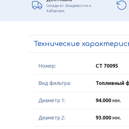
Склады в г. Владивосток и
Хабаровск
Технические характери
Номер:
CT 70095
Вид фильтра:
Топливный 
Диаметр 1:
94.000
мм.
Диаметр 2:
93.000
мм.