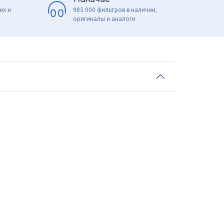
их и
985 000 фильтров в наличии,
оригиналы и аналоги