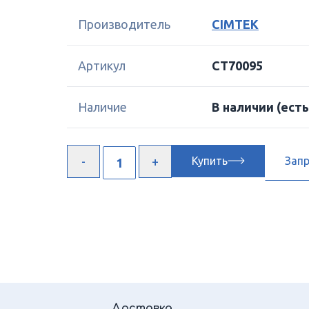
Производитель
CIMTEK
Артикул
CT70095
Наличие
В наличии
(есть
Купить
Зап
Доставка