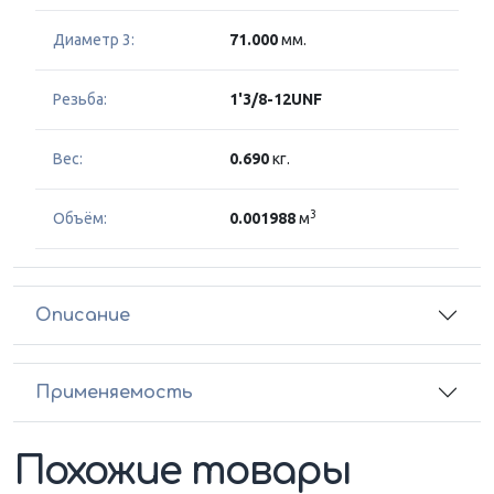
Диаметр 3:
71.000
мм.
Резьба:
1'3/8-12UNF
Вес:
0.690
кг.
3
Объём:
0.001988
м
Описание
Применяемость
Похожие товары