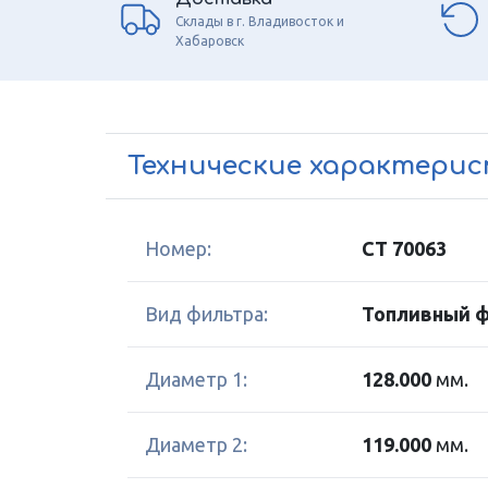
Склады в г. Владивосток и
Хабаровск
Технические характери
Номер:
CT 70063
Вид фильтра:
Топливный 
Диаметр 1:
128.000
мм.
Диаметр 2:
119.000
мм.