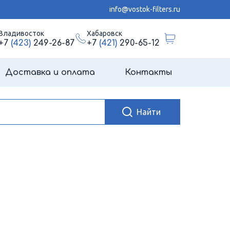
info@vostok-filters.ru
Владивосток
Хабаровск
+7
(423)
249-26-87
+7
(421)
290-65-12
Доставка и оплата
Контакты