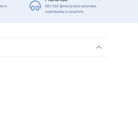
их и
985 000 фильтров в наличии,
оригиналы и аналоги