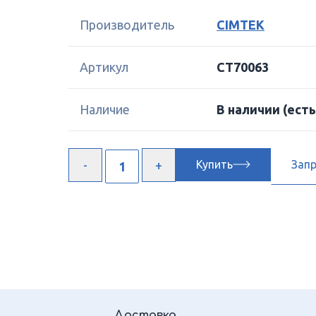
Производитель
CIMTEK
Артикул
CT70063
Наличие
В наличии
(есть
Купить
Зап
Доставка