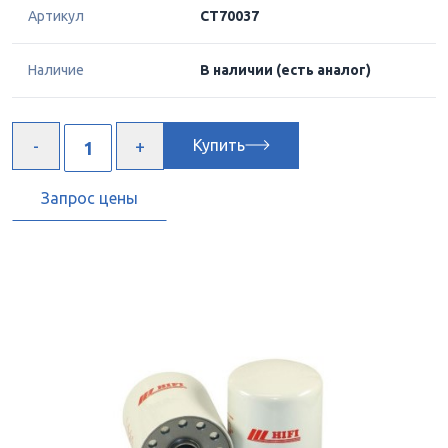
Артикул
CT70037
Наличие
В наличии
(есть аналог)
Купить
Запрос цены