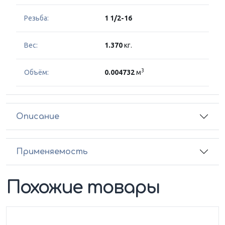
Резьба:
1 1/2-16
Вес:
1.370
кг.
3
Объём:
0.004732
м
Описание
Применяемость
Похожие товары