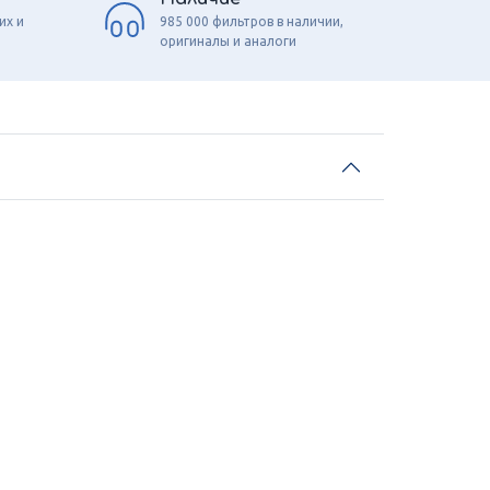
их и
985 000 фильтров в наличии,
оригиналы и аналоги