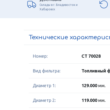
Склады в г. Владивосток и
Хабаровск
Технические характери
Номер:
CT 70028
Вид фильтра:
Топливный 
Диаметр 1:
129.000
мм.
Диаметр 2:
119.000
мм.