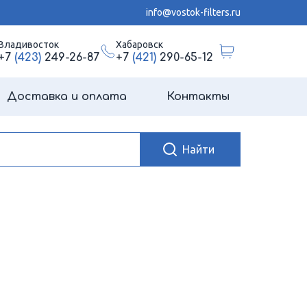
info@vostok-filters.ru
Владивосток
Хабаровск
+7
(423)
249-26-87
+7
(421)
290-65-12
Доставка и оплата
Контакты