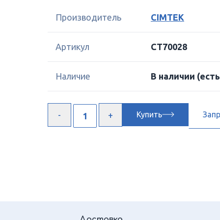
Производитель
CIMTEK
Артикул
CT70028
Наличие
В наличии
(есть
Купить
Зап
Доставка