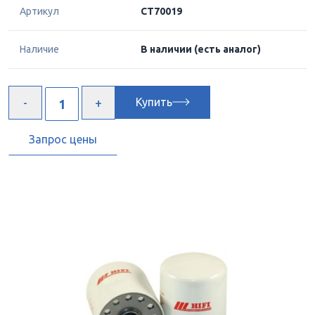
Артикул
CT70019
Наличие
В наличии
(есть аналог)
Купить
Запрос цены