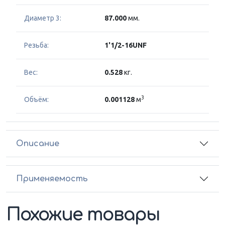
Диаметр 3:
87.000
мм.
Резьба:
1'1/2-16UNF
Вес:
0.528
кг.
3
Объём:
0.001128
м
Описание
Применяемость
Похожие товары