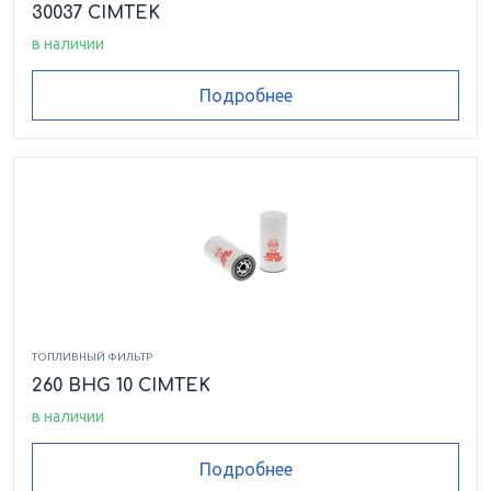
30037 CIMTEK
в наличии
Подробнее
ТОПЛИВНЫЙ ФИЛЬТР
260 BHG 10 CIMTEK
в наличии
Подробнее