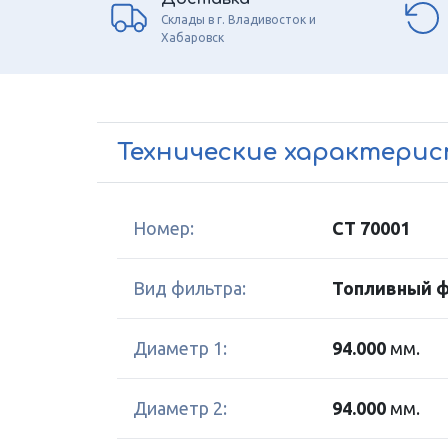
Склады в г. Владивосток и
Хабаровск
Технические характери
Номер:
CT 70001
Вид фильтра:
Топливный 
Диаметр 1:
94.000
мм.
Диаметр 2:
94.000
мм.