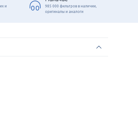
их и
985 000 фильтров в наличии,
оригиналы и аналоги