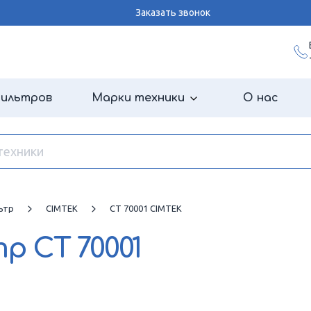
Заказать звонок
фильтров
Марки техники
О нас
ьтр
CIMTEK
CT 70001 CIMTEK
тр
CT 70001