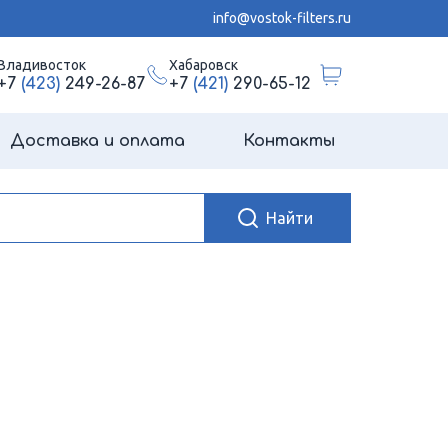
info@vostok-filters.ru
Владивосток
Хабаровск
+7
(423)
249-26-87
+7
(421)
290-65-12
Доставка и оплата
Контакты