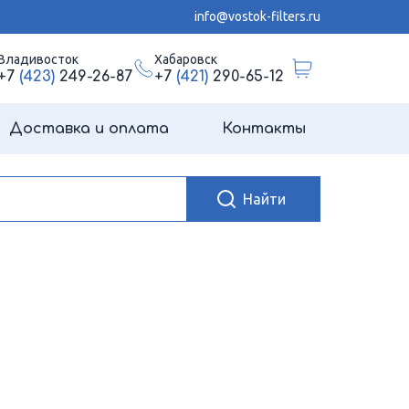
info@vostok-filters.ru
Владивосток
Хабаровск
+7
(423)
249-26-87
+7
(421)
290-65-12
Доставка и оплата
Контакты