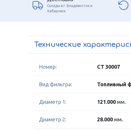
Склады в г. Владивосток и
Хабаровск
Технические характери
Номер:
CT 30007
Вид фильтра:
Топливный 
Диаметр 1:
121.000
мм.
Диаметр 2:
28.000
мм.