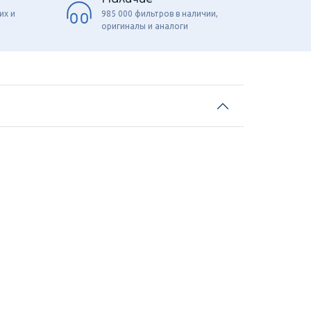
их и
985 000 фильтров в наличии,
оригиналы и аналоги