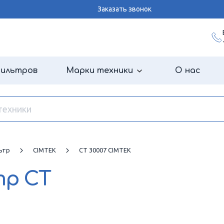
Заказать звонок
фильтров
Марки техники
О нас
ьтр
CIMTEK
CT 30007 CIMTEK
тр
CT