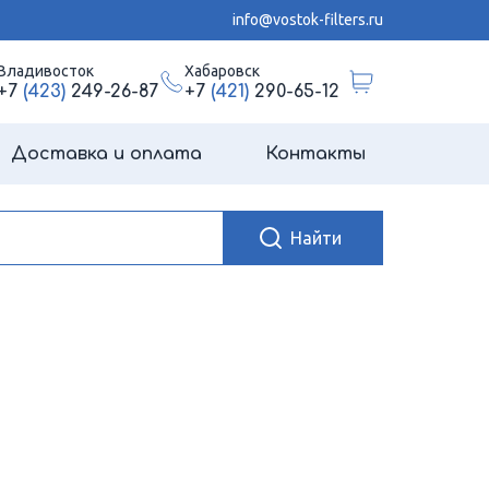
info@vostok-filters.ru
Владивосток
Хабаровск
+7
(423)
249-26-87
+7
(421)
290-65-12
Доставка и оплата
Контакты