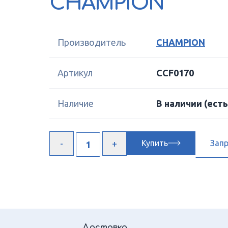
CHAMPION
Производитель
CHAMPION
Артикул
CCF0170
Наличие
В наличии
(есть
Купить
Зап
Доставка