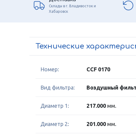
Склады в г. Владивосток и
Хабаровск
Технические характери
Номер:
CCF 0170
Вид фильтра:
Воздушный фильт
Диаметр 1:
217.000
мм.
Диаметр 2:
201.000
мм.