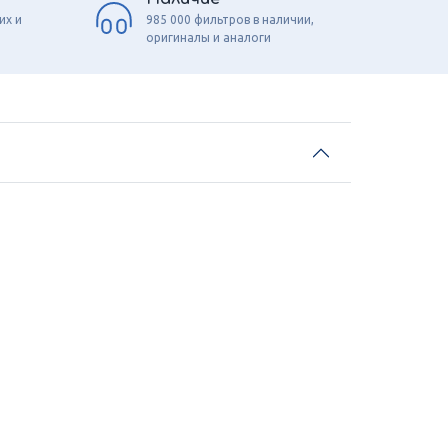
их и
985 000 фильтров в наличии,
оригиналы и аналоги