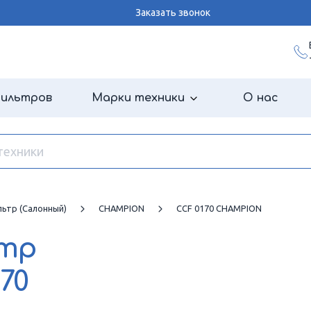
Заказать звонок
фильтров
Марки техники
О нас
ьтр (салонный)
CHAMPION
CCF 0170 CHAMPION
ьтр
70