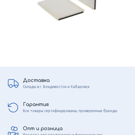
Доставка
Склады в г. Владивосток и Хабаровск
Гарантия
Все товары сертифицированы, проверенные бренды
Опт и розница
Продажа для юридических и физических лиц