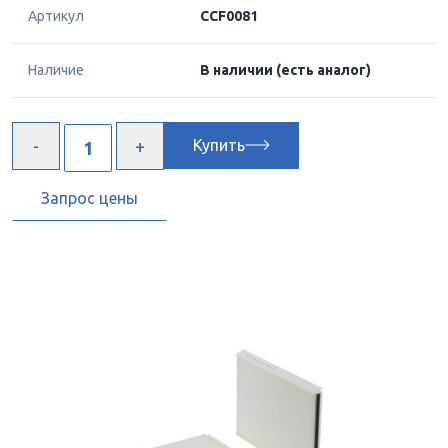
Артикул
CCF0081
Наличие
В наличии
(есть аналог)
Купить
Запрос цены