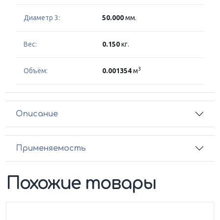
Диаметр 3:
50.000
мм.
Вес:
0.150
кг.
3
Объём:
0.001354
м
Описание
Применяемость
Похожие товары