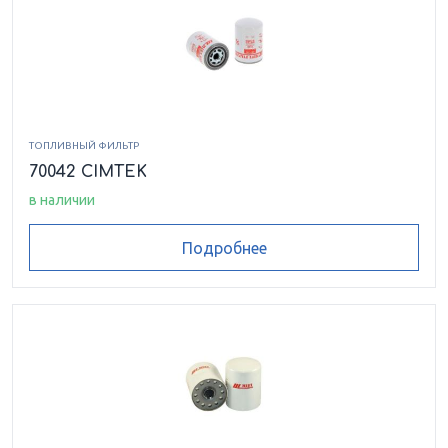
ТОПЛИВНЫЙ ФИЛЬТР
70042 CIMTEK
в наличии
Подробнее