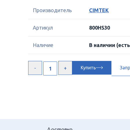
Производитель
CIMTEK
Артикул
800HS30
Наличие
В наличии
(есть
Купить
Зап
Доставка