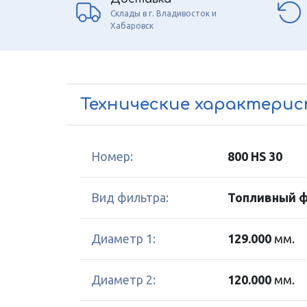
Склады в г. Владивосток и
Хабаровск
Технические характери
Номер:
800 HS 30
Вид фильтра:
Топливный 
Диаметр 1:
129.000
мм.
Диаметр 2:
120.000
мм.