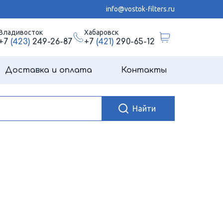
info@vostok-filters.ru
Владивосток
Хабаровск
+7
(423)
249-26-87
+7
(421)
290-65-12
Доставка и оплата
Контакты