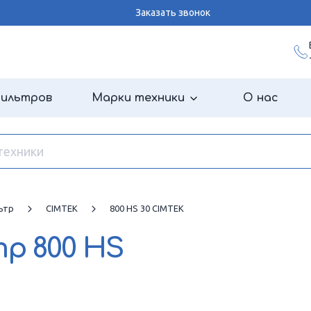
Заказать звонок
фильтров
Марки техники
О нас
ьтр
CIMTEK
800 HS 30 CIMTEK
тр
800 HS