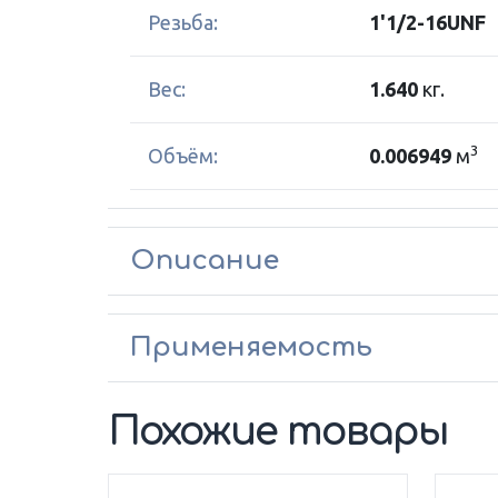
Резьба:
1'1/2-16UNF
Вес:
1.640
кг.
3
Объём:
0.006949
м
Описание
Применяемость
Похожие товары