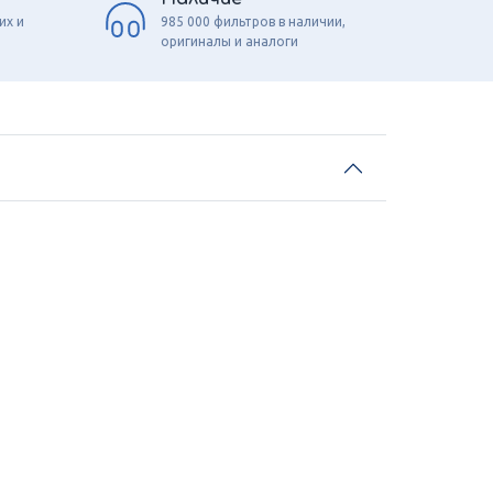
их и
985 000 фильтров в наличии,
оригиналы и аналоги