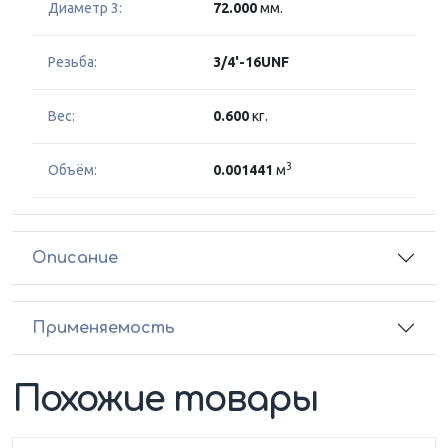
Диаметр 3:
72.000
мм.
Резьба:
3/4'-16UNF
Вес:
0.600
кг.
3
Объём:
0.001441
м
Описание
Применяемость
Похожие товары