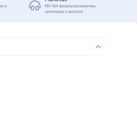
их и
985 000 фильтров в наличии,
оригиналы и аналоги