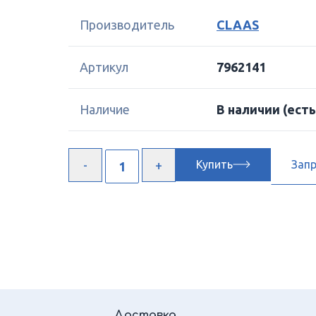
Производитель
CLAAS
Артикул
7962141
Наличие
В наличии
(есть
Купить
Зап
Доставка