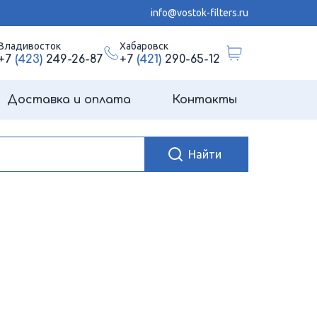
info@vostok-filters.ru
Владивосток
Хабаровск
+7
(423)
249-26-87
+7
(421)
290-65-12
Доставка и оплата
Контакты