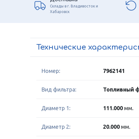
Склады в г. Владивосток и
Хабаровск
Технические характери
Номер:
7962141
Вид фильтра:
Топливный 
Диаметр 1:
111.000
мм.
Диаметр 2:
20.000
мм.