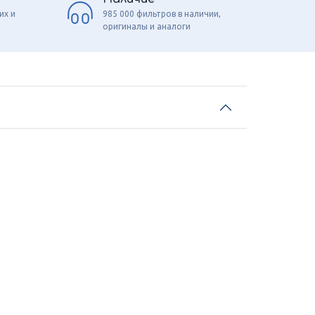
их и
985 000 фильтров в наличии,
оригиналы и аналоги