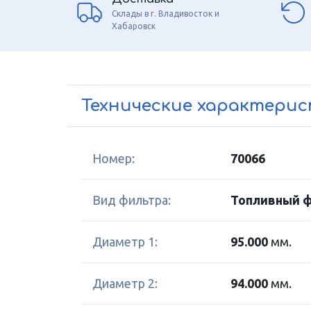
Склады в г. Владивосток и
Хабаровск
Технические характери
Номер:
70066
Вид фильтра:
Топливный 
Диаметр 1:
95.000
мм.
Диаметр 2:
94.000
мм.