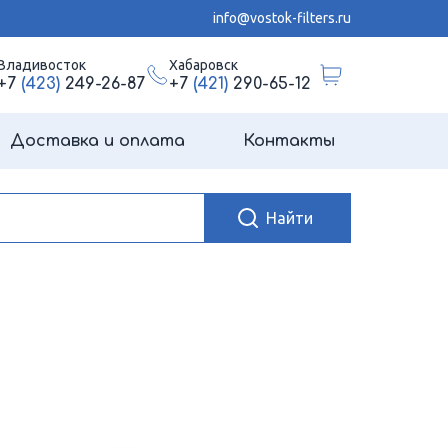
info@vostok-filters.ru
Владивосток
Хабаровск
+7
(423)
249-26-87
+7
(421)
290-65-12
Доставка и оплата
Контакты