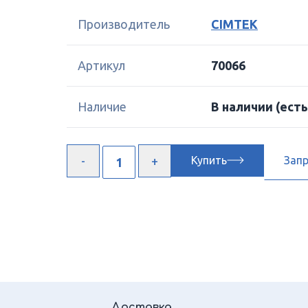
Производитель
CIMTEK
Артикул
70066
Наличие
В наличии
(есть
Купить
Зап
Доставка