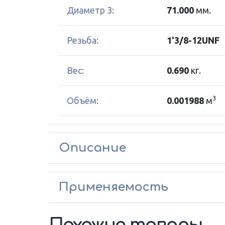
Диаметр 3:
71.000
мм.
Резьба:
1'3/8-12UNF
Вес:
0.690
кг.
3
Объём:
0.001988
м
Описание
Применяемость