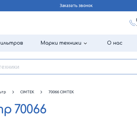
Заказать звонок
фильтров
Марки техники
О нас
ьтр
CIMTEK
70066 CIMTEK
тр
70066