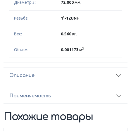
Диаметр 3:
72.000
мм.
Резьба:
1'-12UNF
Вес:
0.560
кг.
3
Объём:
0.001173
м
Описание
Применяемость
Похожие товары